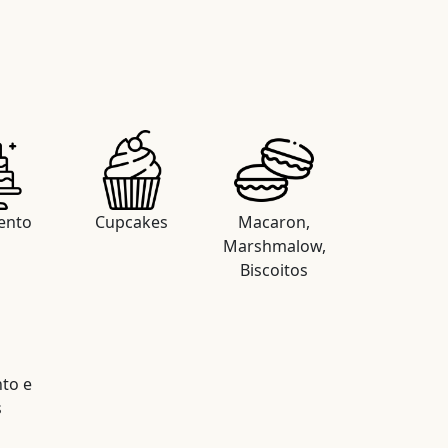
ento
Cupcakes
Macaron,
Marshmalow,
Biscoitos
to e
s