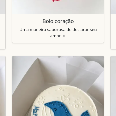
Bolo coração
Uma maneira saborosa de declarar seu
o
amor ☺️