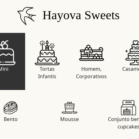
Hayova Sweets
Mini
Tortas
Homem,
Casam
Infantis
Corporativos
Bento
Mousse
Conjunto ben
cupcake