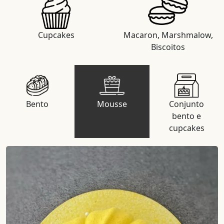
Cupcakes
Macaron, Marshmalow,
Biscoitos
Bento
Mousse
Conjunto
bento e
cupcakes