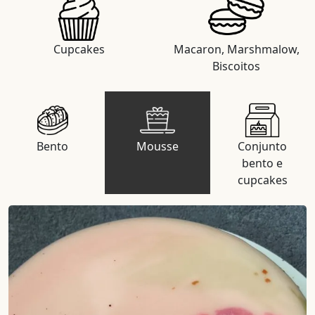
Cupcakes
Macaron, Marshmalow,
Biscoitos
Bento
Mousse
Conjunto
bento e
cupcakes