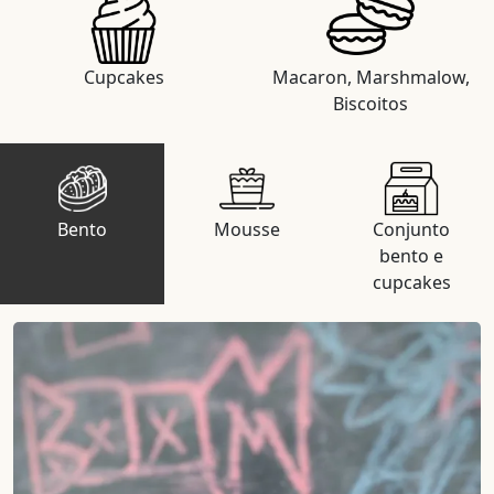
Cupcakes
Macaron, Marshmalow,
Biscoitos
Bento
Mousse
Conjunto
bento e
cupcakes