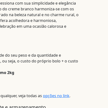
ssiona com sua simplicidade e elegância
mo do creme branco harmoniza-se com os
rado na beleza natural e no charme rural, o
sfera acolhedora e harmoniosa,
lebração em uma ocasião calorosa e
nde do seu peso e da quantidade e
ou seja, o custo do próprio bolo + o custo
imo 2kg
 qualquer, veja todas as
opções no link
.
rte e armazenamento