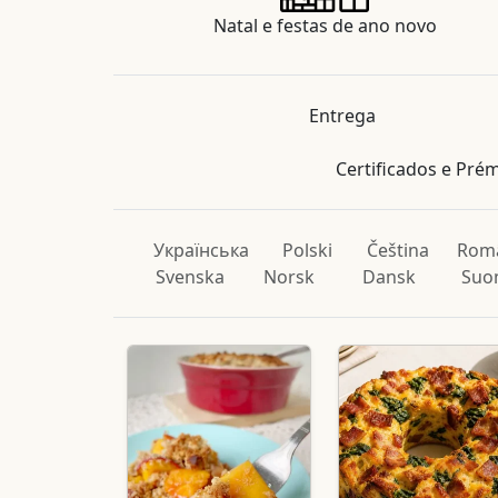
Natal e festas de ano novo
Entrega
Certificados e Pré
Українська
Polski
Čeština
Rom
Svenska
Norsk
Dansk
Suo