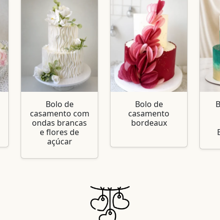
Bolo de
Bolo de
B
casamento com
casamento
ondas brancas
bordeaux
e flores de
açúcar