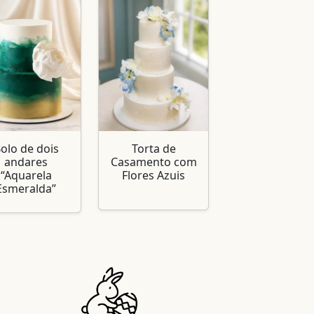
olo de dois
Torta de
andares
Casamento com
“Aquarela
Flores Azuis
Esmeralda”