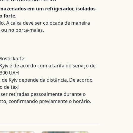
mazenados em um refrigerador, isolados
 forte.
o. A caixa deve ser colocada de maneira
 ou no porta-malas.
Mosticka 12
yiv é de acordo com a tarifa do serviço de
 300 UAH
 de Kyiv depende da distância. De acordo
o de táxi
er retiradas pessoalmente durante o
to, confirmando previamente o horário.