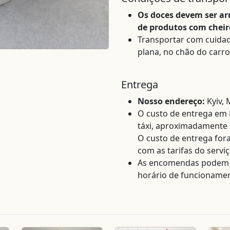
Os doces devem ser ar
de produtos com cheiro
Transportar com cuidad
plana, no chão do carro
Entrega
Nosso endereço:
Kyiv, 
O custo de entrega em K
táxi, aproximadamente
O custo de entrega fora
com as tarifas do serviç
As encomendas podem s
horário de funcionamen