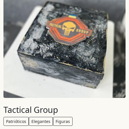
Tactical Group
Patrióticos
Elegantes
Figuras