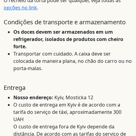
O recheio da torta pode ser qualquer, veja todas as
opções no link
.
Condições de transporte e armazenamento
Os doces devem ser armazenados em um
refrigerador, isolados de produtos com cheiro
forte.
Transportar com cuidado. A caixa deve ser
colocada de maneira plana, no chão do carro ou no
porta-malas.
Entrega
Nosso endereço:
Kyiv, Mosticka 12
O custo de entrega em Kyiv é de acordo com a
tarifa do serviço de táxi, aproximadamente 300
UAH
O custo de entrega fora de Kyiv depende da
distância. De acordo com as tarifas do serviço de