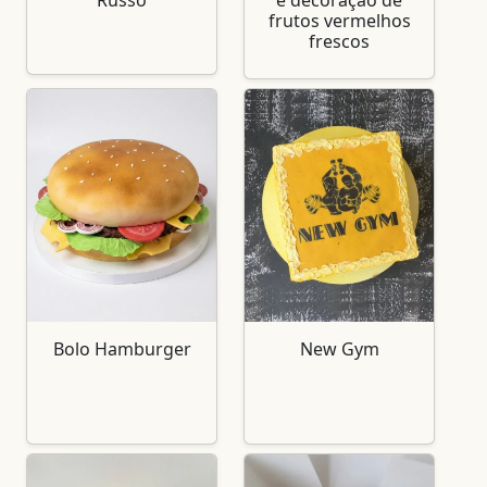
Russo
e decoração de
frutos vermelhos
frescos
Bolo Hamburger
New Gym