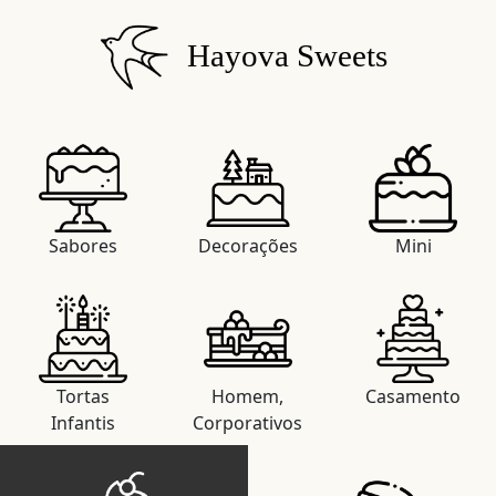
Hayova Sweets
Sabores
Decorações
Mini
Tortas
Homem,
Casamento
Infantis
Corporativos