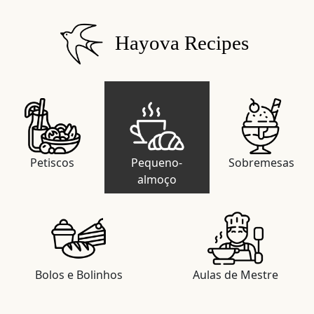
Hayova Recipes
Petiscos
Pequeno-
Sobremesas
almoço
Bolos e Bolinhos
Aulas de Mestre