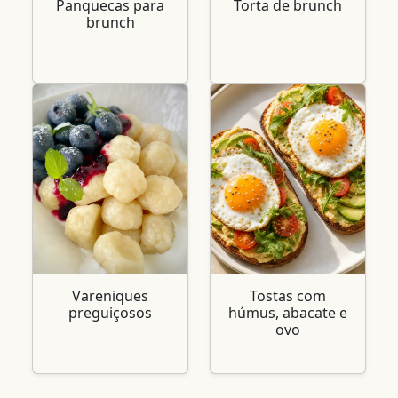
Panquecas para
Torta de brunch
brunch
Vareniques
Tostas com
preguiçosos
húmus, abacate e
ovo