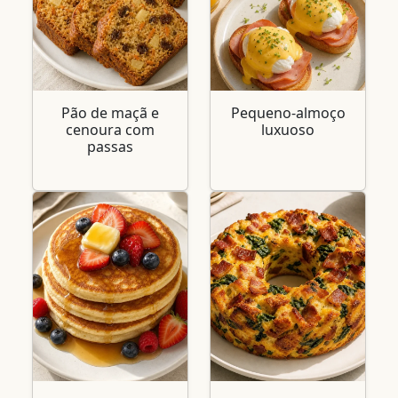
Pão de maçã e
Pequeno-almoço
cenoura com
luxuoso
passas