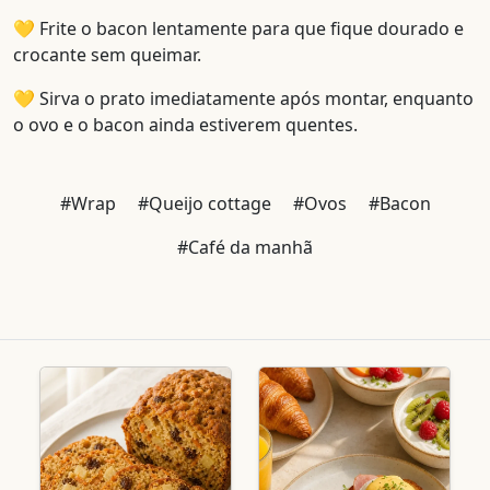
💛 Frite o bacon lentamente para que fique dourado e
crocante sem queimar.
💛 Sirva o prato imediatamente após montar, enquanto
o ovo e o bacon ainda estiverem quentes.
#Wrap
#Queijo cottage
#Ovos
#Bacon
#Café da manhã